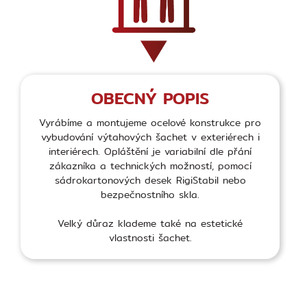
OBECNÝ POPIS
Vyrábíme a montujeme ocelové konstrukce pro
vybudování výtahových šachet v exteriérech i
interiérech. Opláštění je variabilní dle přání
zákazníka a technických možností, pomocí
sádrokartonových desek RigiStabil nebo
bezpečnostního skla.
Velký důraz klademe také na estetické
vlastnosti šachet.