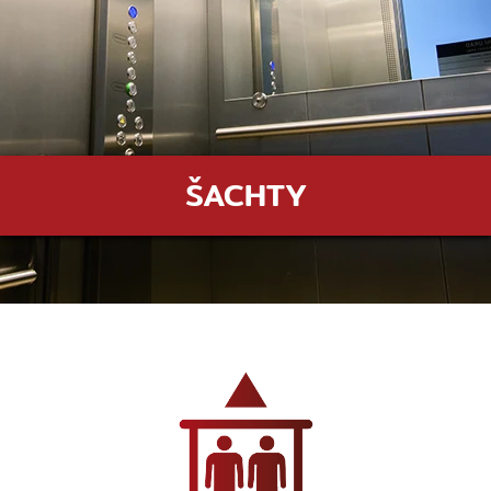
ŠACHTY